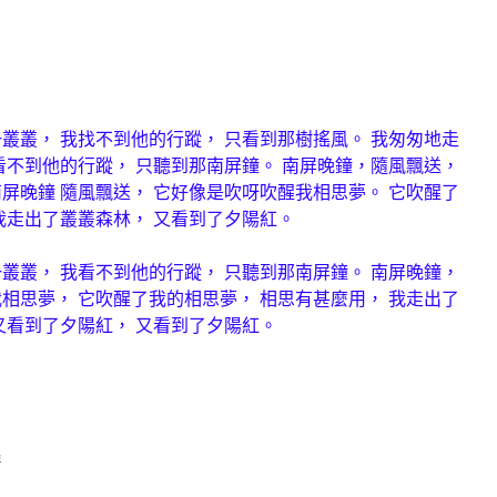
叢叢， 我找不到他的行蹤， 只看到那樹搖風。 我匆匆地走
看不到他的行蹤， 只聽到那南屏鐘。 南屏晚鐘，隨風飄送，
屏晚鐘 隨風飄送， 它好像是吹呀吹醒我相思夢。 它吹醒了
我走出了叢叢森林， 又看到了夕陽紅。
叢叢， 我看不到他的行蹤， 只聽到那南屏鐘。 南屏晚鐘，
相思夢， 它吹醒了我的相思夢， 相思有甚麼用， 我走出了
又看到了夕陽紅， 又看到了夕陽紅。
鴻