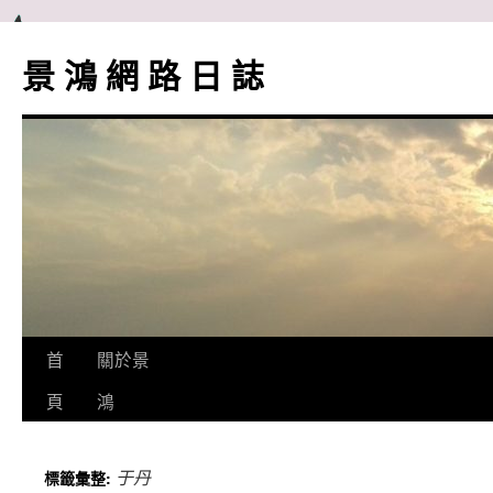
跳
至
景 鴻 網 路 日 誌
主
要
內
容
首
關於景
頁
鴻
于丹
標籤彙整: