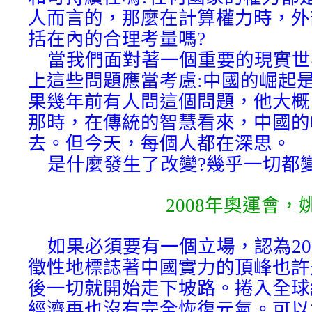
人而言的，那麼在計算權力時，外
括在內的合理考量嗎?
當我們面對著一個重要的現實世
上這些問題應當考慮:中國的崛起是
果幾年前有人問這個問題，他大概
那時，在傳統的智慧看來，中國的
去。但今天，每個人都在深思。
是什麼發生了改變?幾乎一切都
2008年奧運會，
如果必須要有一個立場，認為20
徵性地標誌著中國實力的頂峰也許
後一切就開始走下坡路。捲入全球
經濟再也沒有完全恢復元氣。可以