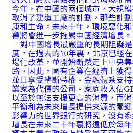
的人口終於開始為他們的環境權益
今年，在中國的兩個城市，大規模
取消了建造工廠的計劃，那些計劃
康和生命。未來十年，環境惡化和
響將會進一步拖累中國經濟增長。
對中國增長最嚴重的長期阻礙是
度。在過去的10年裏，北京已經
場化改革，並開始斷然走上中央集
路。因此，國有企業在經濟上獲得
並且享受壟斷特權。金融體系支持
業家為代價的公司。家庭收入佔GD
以至於無法支援更高的消費，而消
平衡和為未來增長提供來源的關鍵
影響力的世界銀行的研究，沒有系
增長在未來二十年裏將遠低於每年