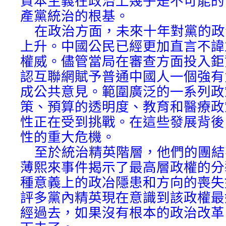
資本主義在政治上幾乎是不可能的
產黨統治的根基。
在政治方面，未來十年對黨的政
上升。中國公民已經更加直言不諱
權威。儘管當局在審查方面投入鉅
認互聯網賦予普通中國人一個強有
成公共意見。範圍廣泛的一系列政
策、預算的透明度、教育和醫療政
性正在受到挑戰。在這些發展背後
性的重大危機。
至於統治精英階層，他們的團結
薄熙來事件揭示了最高層政權的分
種意義上的政冶隱患和方向的喪失
評多黨內精英現在意識到該政權最
經過去，如果沒有根本的政治改革