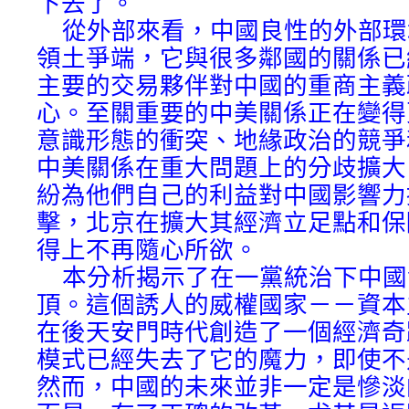
下去了。
從外部來看，中國良性的外部環
領土爭端，它與很多鄰國的關係已
主要的交易夥伴對中國的重商主義
心。至關重要的中美關係正在變得
意識形態的衝突、地緣政治的競爭
中美關係在重大問題上的分歧擴大
紛為他們自己的利益對中國影響力
擊，北京在擴大其經濟立足點和保
得上不再隨心所欲。
本分析揭示了在一黨統治下中國
頂。這個誘人的威權國家－－資本
在後天安門時代創造了一個經濟奇
模式已經失去了它的魔力，即使不
然而，中國的未來並非一定是慘淡