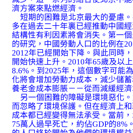
濟方案來點燃經濟。
短期的困難是北京最大的憂慮。
多在過去二十年裏已經推動中國經
結構性有利因素將會消失。第一個
的研究，中國勞動人口的比例在20
2012年已經開始下降。與此同時
開始快速上升。2010年65歲及以
8.6%。到2025年，這個數字可能為
化將會增加勞動力成本，減少儲蓄
養老金成本膨脹－－從而減緩經濟
另一個困難的障礙是環境惡化。
而忽略了環境保護。但在經濟上和
成本都已經變得無法承受。當前，
75萬人過早死亡，約佔GDP的8