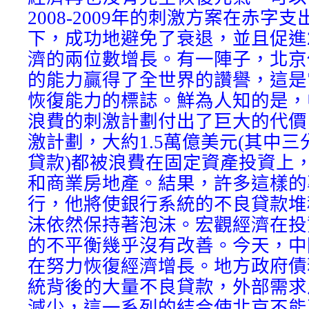
2008-2009年的刺激方案在赤字
下，成功地避免了衰退，並且促進2
濟的兩位數增長。有一陣子，北京
的能力贏得了全世界的讚譽，這是
恢復能力的標誌。鮮為人知的是，
浪費的刺激計劃付出了巨大的代價
激計劃，大約1.5萬億美元(其中
貸款)都被浪費在固定資產投資上
和商業房地產。結果，許多這樣的
行，他將使銀行系統的不良貸款堆
沫依然保持著泡沫。宏觀經濟在投
的不平衡幾乎沒有改善。今天，中
在努力恢復經濟增長。地方政府債
統背後的大量不良貸款，外部需求
減少，這一系列的結合使北京不能