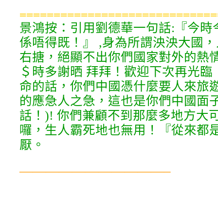
=============================
景鴻按：引用劉德華一句話:『今時
係唔得既！』 ,身為所謂泱泱大國
右搪，絕顯不出你們國家對外的熱情
＄時多謝晒 拜拜！歡迎下次再光臨
命的話，你們中國憑什麼要人來旅
的應急人之急，這也是你們中國面子
話！)! 你們兼顧不到那麼多地方大
囉，生人霸死地也無用！『從來都
厭。
———————————–