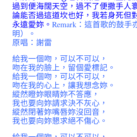
過到便海闊天空，過不了便撒手人
論能否過這道坎也好，我若身死但
永遠愛妳。
Remark：這首歌的鼓
明）。
原唱：謝雷
給我一個吻，可以不可以，
吻在我的臉上，留個愛標記。
給我一個吻，可以不可以，
吻在我的心上，讓我想念妳。
縱然瞪妳眼睛妳不答應，
我也要向妳請求決不灰心，
縱然閉著妳嘴唇妳沒回音，
我也要向妳懇求絕不傷心。
給我一個吻，可以不可以，