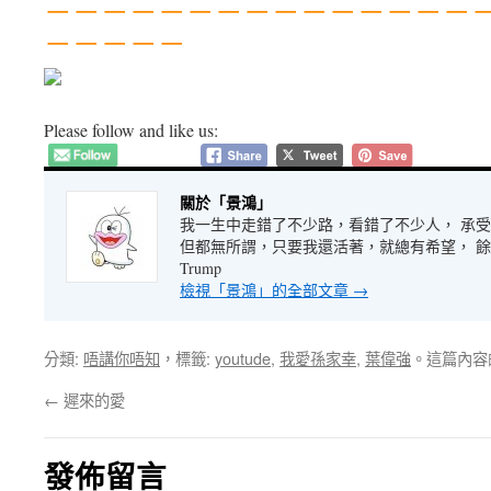
－－－－－－－－－－－－－－－
－－－－－
Please follow and like us:
關於「景鴻」
我一生中走錯了不少路，看錯了不少人， 承
但都無所謂，只要我還活著，就總有希望， 餘生很長
Trump
檢視「景鴻」的全部文章
→
分類:
唔講你唔知
，標籤:
youtude
,
我愛孫家幸
,
葉偉強
。這篇內容
←
遲來的愛
發佈留言