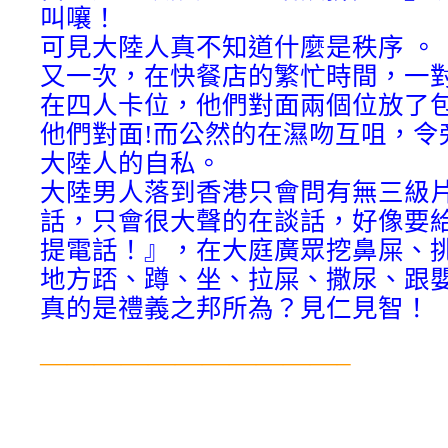
叫嚷！
可見大陸人真不知道什麼是秩序 。
又一次，在快餐店的繁忙時間，一
在四人卡位，他們對面兩個位放了
他們對面!而公然的在濕吻互咀，令
大陸人的自私。
大陸男人落到香港只會問有無三級
話，只會很大聲的在談話，好像要
提電話！』，在大庭廣眾挖鼻屎、
地方踎、蹲、坐、拉屎、撒尿、跟
真的是禮義之邦所為？見仁見智！
———————————–