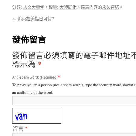
分類:
人文大薈堂
，標籤:
大陸同化
。這篇內容的
永久連結
。
←
追英趕美指日可待?
發佈留言
發佈留言必須填寫的電子郵件地址
*
標示為
*
Anti-spam word: (Required)
To prove you're a person (not a spam script), type the security word shown in
an audio file of the word.
留言
*