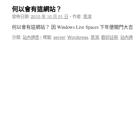
何以會有這網站？
★我一生中走錯
發佈日期:
2010 年 10 月 01 日
，
作者:
景鴻
何以會有這網站？ 因 Windows Live Spaces 下年便關門大
分類:
站內通悉
|
標籤:
server
,
Wordpress
,
景鴻
,
歡迎註冊
,
站內通