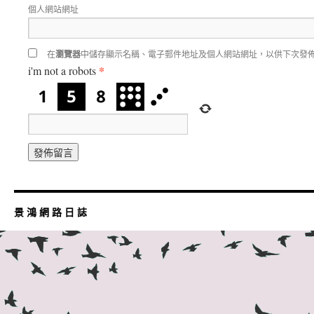
個人網站網址
在
瀏覽器
中儲存顯示名稱、電子郵件地址及個人網站網址，以供下次發
*
i'm not a robots
景 鴻 網 路 日 誌