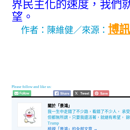
界民主化的速度，我們
望。
博訊
作者：陳維健／來源：
Please follow and like us:
關於「景鴻」
我一生中走錯了不少路，看錯了不少人， 承
但都無所謂，只要我還活著，就總有希望， 餘生很長
Trump
檢視「景鴻」的全部文章
→