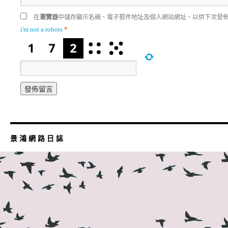
在
瀏覽器
中儲存顯示名稱、電子郵件地址及個人網站網址，以供下次發
i'm not a robots
*
景 鴻 網 路 日 誌