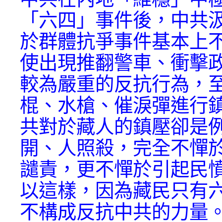
「六四」事件後，中共
於群體抗爭事件基本上
使出現推翻警車、衝擊
較為嚴重的反抗行為，
棍、水槍、催淚彈進行
共對於藏人的鎮壓卻是
開、人照殺，完全不憚
譴責，更不憚於引起民
以這樣，因為藏民只有
不構成反抗中共的力量