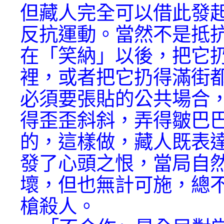
但藏人完全可以借此發
反抗運動。當然不是抵
在「笑納」以後，把它
裡，或者把它扔得滿街
必須要張貼的公共場合
得歪歪斜斜，弄得皺巴
的，這樣做，藏人既表
發了心頭之恨，當局自
壞，但也無計可施，總
槍殺人。