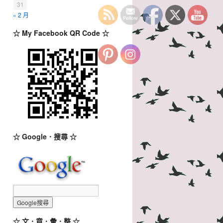
31
« 2 月
☆ My Facebook QR Code ☆
☆ Google．搜尋 ☆
☆ 文．章．彙．整 ☆