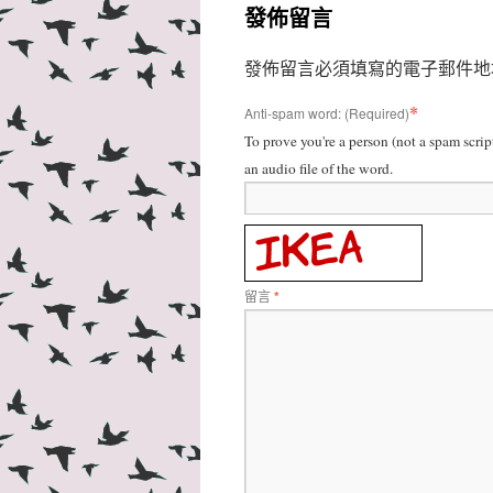
發佈留言
發佈留言必須填寫的電子郵件地
*
Anti-spam word: (Required)
To prove you're a person (not a spam scrip
an audio file of the word.
留言
*